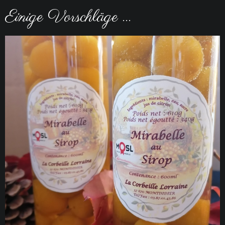
Einige Vorschläge ...