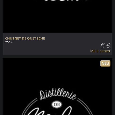
CHUTNEY DE QUETSCHE
155 G
6 €
Mehr sehen
NEU