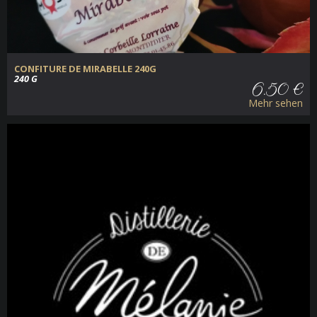
CONFITURE DE MIRABELLE 240G
240 G
6.50 €
Mehr sehen