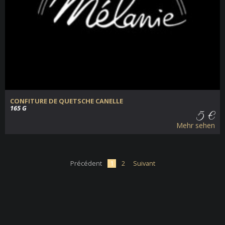
CONFITURE DE QUETSCHE CANELLE
165 G
5 €
Mehr sehen
Précédent
1
2
Suivant