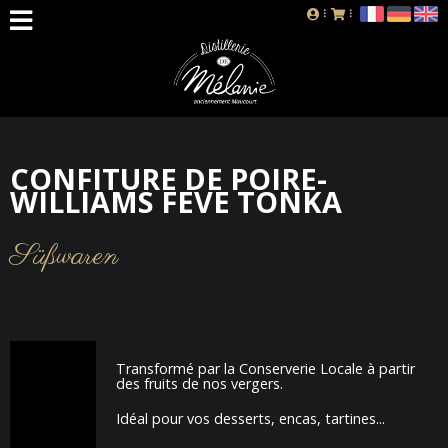
CONFITURE DE POIRE-
WILLIAMS FEVE TONKA
Süßwaren
Transformé par la Conserverie Locale à partir
des fruits de nos vergers.
Idéal pour vos desserts, encas, tartines...