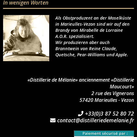
In wenigen Worten
Als Obstproduzent an der Moselküste
in Marieulles-Vezon sind wir auf den
Brandy von Mirabelle de Lorraine
A.O.R. spezialisiert.
Wir produzieren aber auch
Branntwein von Reine Claude,
Quetsche, Pear-Williams und Apple.
«Distillerie de Mélanie» anciennement «Distillerie
Maucourt»
2 rue des Vignerons
57420 Marieulles - Vezon
+33(0)3 87 52 80 72
contact@distilleriedemelanie.fr