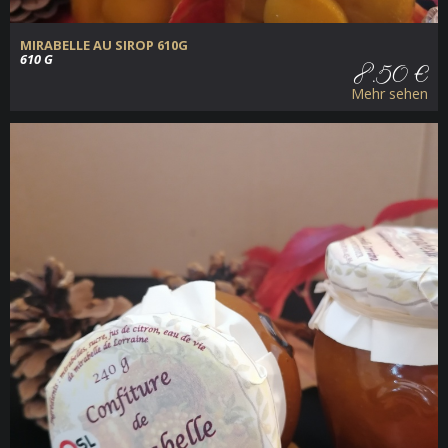
MIRABELLE AU SIROP 610G
610 G
8.50 €
Mehr sehen