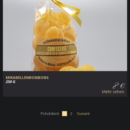
MIRABELLENBONBONS
250 G
8 €
Mehr sehen
Précédent
1
2
Suivant