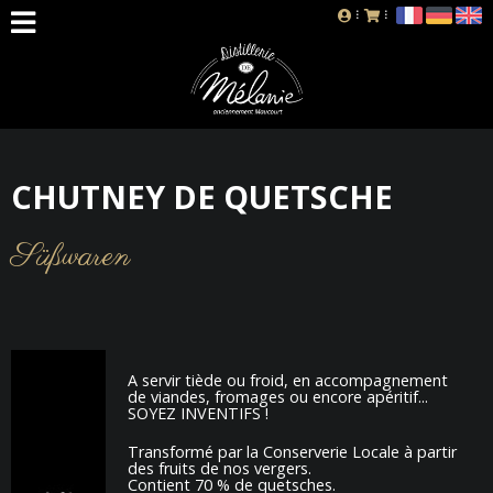
CHUTNEY DE QUETSCHE
Süßwaren
A servir tiède ou froid, en accompagnement
de viandes, fromages ou encore apéritif...
SOYEZ INVENTIFS !
Transformé par la Conserverie Locale à partir
des fruits de nos vergers.
Contient 70 % de quetsches.