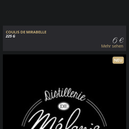
COULIS DE MIRABELLE
225 G
6 €
Mehr sehen
NEU