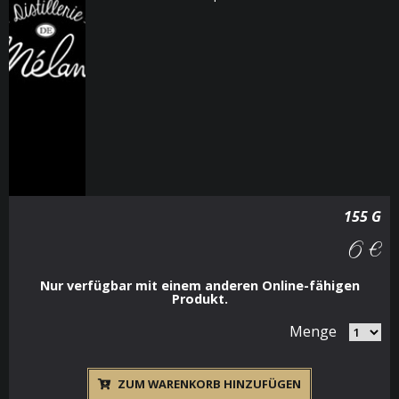
155 G
6 €
Nur verfügbar mit einem anderen Online-fähigen
Produkt.
Menge
ZUM WARENKORB HINZUFÜGEN