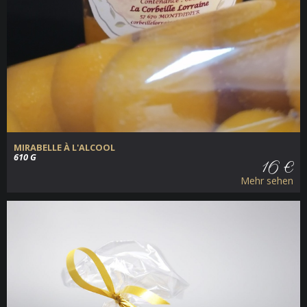
MIRABELLE À L'ALCOOL
610 G
16 €
Mehr sehen