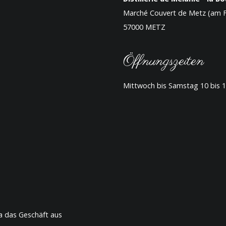
Marché Couvert de Metz (am F
57000 METZ
Öffnungszeiten
Mittwoch bis Samstag 10 bis 1
da das Geschäft aus