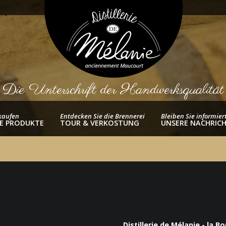
Die Unterschrift der Handwerksqualität
kaufen
Entdecken Sie die Brennerei
Bleiben Sie informier
E PRODUKTE
TOUR & VERKOSTUNG
UNSERE NACHRIC
Distillerie de Mélanie - la B