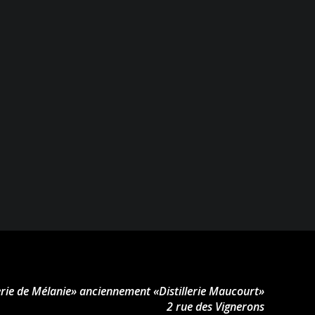
lerie de Mélanie» anciennement «Distillerie Maucourt»
2 rue des Vignerons