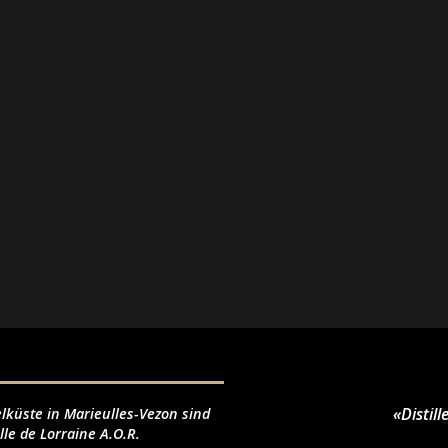
«Distil
lküste in Marieulles-Vezon sind
le de Lorraine A.O.R.