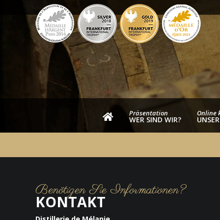
Präsentation
Online 
WER SIND WIR?
UNSER
Benötigen Sie Informationen?
KONTAKT
Distillerie de Mélanie