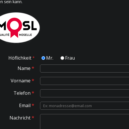
 sein kann.
Höflichkeit
Mr.
Frau
Name
*
Vorname
*
Telefon
*
Email
*
Nachricht
*