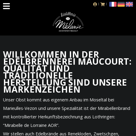
WILLKOMMEN IN DER
EDELBRENNEREI MAUCOURT:
QUALITÄT UND
TRADITIONELLE
HERSTELLUNG SIND UNSERE
MARKENZEICHEN
Unser Obst kommt aus eigenem Anbau im Moseltal bei
Marieulles-Vezon und unsere Spezialität ist der Mirabellenbrand
mit kontrollierter Herkunftsbezeichnung aus Lothringen:
“Mirabelle de Lorraine AOR”.
Wir stellen auch Edelbrände aus Renekloden, Zwetschgen,