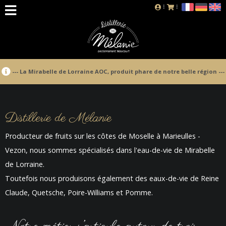
--- La Mirabelle de Lorraine AOC, produit phare de notre belle région ---
Distillerie de Mélanie
Producteur de fruits sur les côtes de Moselle à Marieulles -
Vezon, nous sommes spécialisés dans l'eau-de-vie de Mirabelle
de Lorraine.
Toutefois nous produisons également des eaux-de-vie de Reine
Claude, Quetsche, Poire-Williams et Pomme.