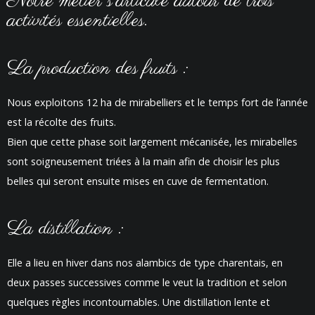
Notre métier s’articule autour de trois
activités essentielles.
La production des fruits :
Nous exploitons 12 ha de mirabelliers et le temps fort de l’année
est la récolte des fruits.
Bien que cette phase soit largement mécanisée, les mirabelles
sont soigneusement triées à la main afin de choisir les plus
belles qui seront ensuite mises en cuve de fermentation.
La distillation :
Elle a lieu en hiver dans nos alambics de type charentais, en
deux passes successives comme le veut la tradition et selon
quelques règles incontournables. Une distillation lente et