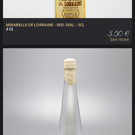
MIRABELLE DE LORRAINE - RED SEAL - 3CL
3 CL
3.50 €
See more