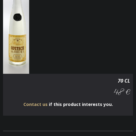
70 CL
48 €
Contact us
if this product interests you.