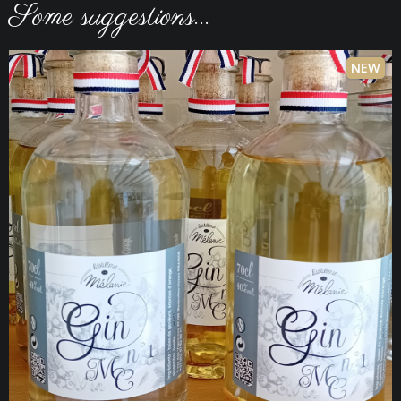
Some suggestions...
NEW