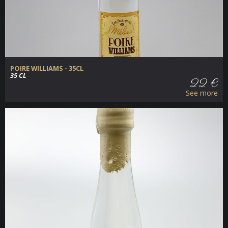
POIRE WILLIAMS - 35CL
35 CL
22 €
See more