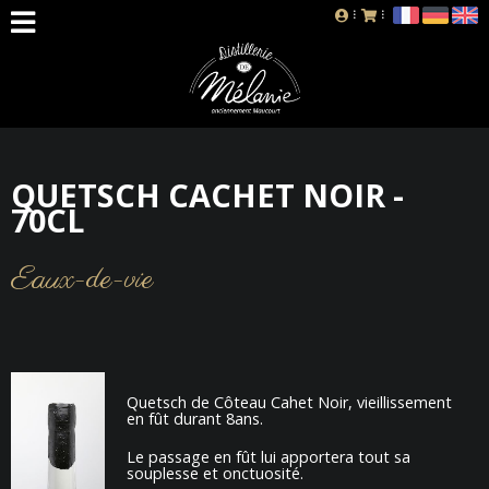
QUETSCH CACHET NOIR -
70CL
Eaux-de-vie
Quetsch de Côteau Cahet Noir, vieillissement
en fût durant 8ans.
Le passage en fût lui apportera tout sa
souplesse et onctuosité.